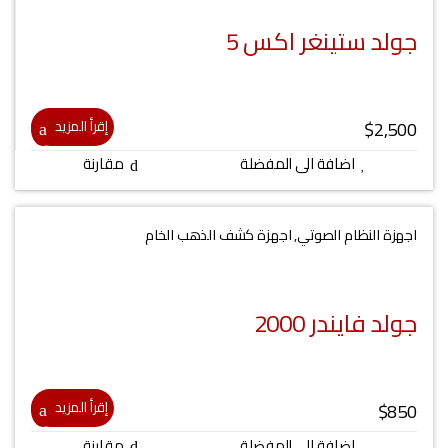
جولد ستينغر اكس 5
$
2,500
إقرأ المزيد
اضافة الى المفضلة
مقارنة
اجهزة النظام الصوتي
,
اجهزة كشف الذهب الخام
جولد فايندر 2000
$
850
إقرأ المزيد
اضافة الى المفضلة
مقارنة