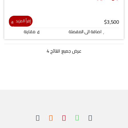
$
3,500
إقرأ المزيد
اضافة الى المفضلة
مقارنة
عرض جميع النتائج 4